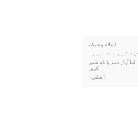
Weight
اسلام وعلیکم
ا آرڈر نمبر یا نام شئیر
کریں
شکریہ !
Sale!