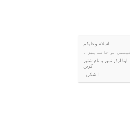
Weight
اسلام وعلیکم
ا آرڈر نمبر یا نام شئیر
کریں
شکریہ !
Sale!