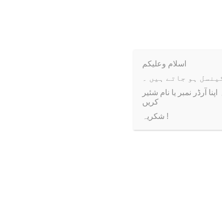
Number
اسلام وعلیکم
ا آرڈر نمبر یا نام شئیر
کریں
شکریہ !